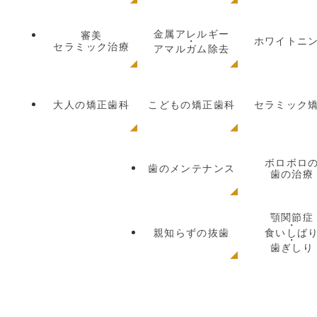
金属アレルギー
審美
・
ホワイトニ
セラミック治療
アマルガム除去
大人の矯正歯科
こどもの矯正歯科
セラミック
ボロボロ
歯のメンテナンス
歯の治療
顎関節症
・
親知らずの抜歯
食いしば
・
歯ぎしり