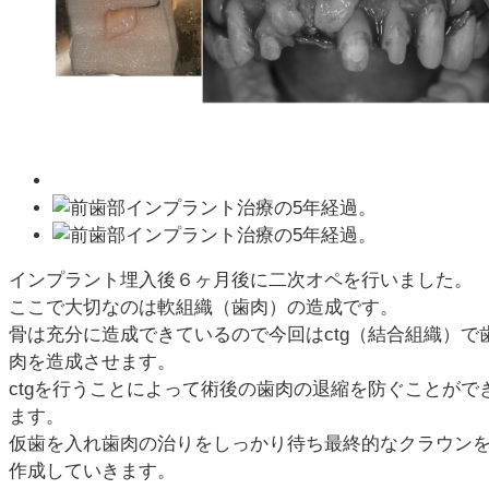
インプラント埋入後６ヶ月後に二次オペを行いました。
ここで大切なのは軟組織（歯肉）の造成です。
骨は充分に造成できているので今回はctg（結合組織）で
肉を造成させます。
ctgを行うことによって術後の歯肉の退縮を防ぐことがで
ます。
仮歯を入れ歯肉の治りをしっかり待ち最終的なクラウン
作成していきます。