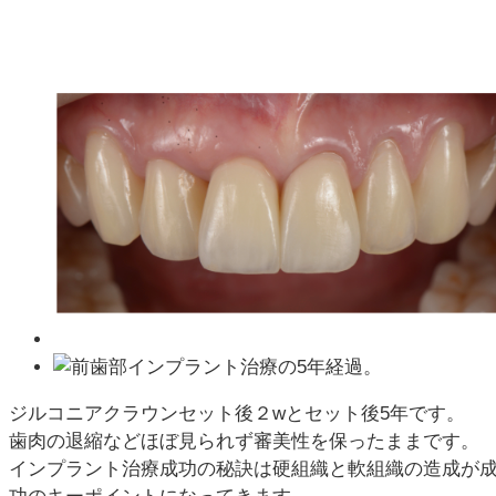
ジルコニアクラウンセット後２wとセット後5年です。
歯肉の退縮などほぼ見られず審美性を保ったままです。
インプラント治療成功の秘訣は硬組織と軟組織の造成が