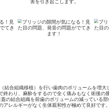
害を引き起こします。
tg（結合組織移植）を行い歯肉のボリュームを増大
で終わり、麻酔をするので全く痛みもなく術後の
口蓋の結合組織を前歯のボリュームの減っている部
のアレルギーがなく生体親和性が極めて良好です