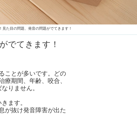
！見た目の問題、発音の問題がでてきます！
題がでてきます！
ることが多いです。どの
治療期間、年齢、咬合、
ばなりません。
いきます。
息が抜け発音障害が出た