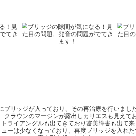
にブリッジが入っており、その再治療を行いまし
、クラウンのマージンが露出しカリエスも見えて
クトライアングルも出てきており審美障害も出て来
リューは少なくなっており、再度ブリッジを入れた