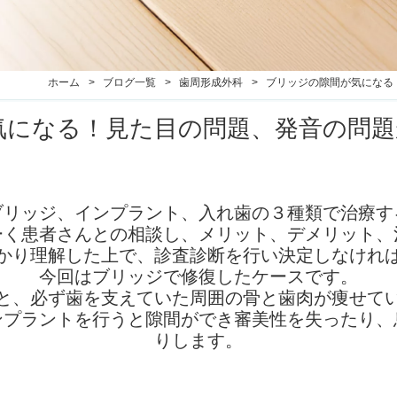
ホーム
ブログ一覧
歯周形成外科
ブリッジの隙間が気になる
気になる！見た目の問題、発音の問
ブリッジ、インプラント、入れ歯の３種類で治療す
ーく患者さんとの相談し、メリット、デメリット、
かり理解した上で、診査診断を行い決定しなけれ
今回はブリッジで修復したケースです。
と、必ず歯を支えていた周囲の骨と歯肉が痩せて
ンプラントを行うと隙間ができ審美性を失ったり、
りします。