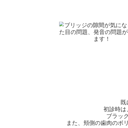
既
初診時は
ブラッ
また、頬側の歯肉のボ