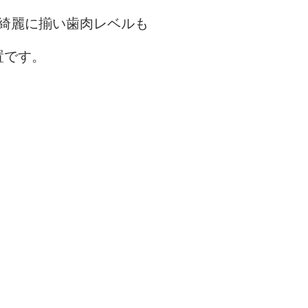
綺麗に揃い歯肉レベルも
置です。