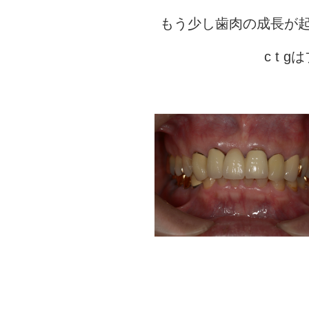
もう少し歯肉の成長が
c t