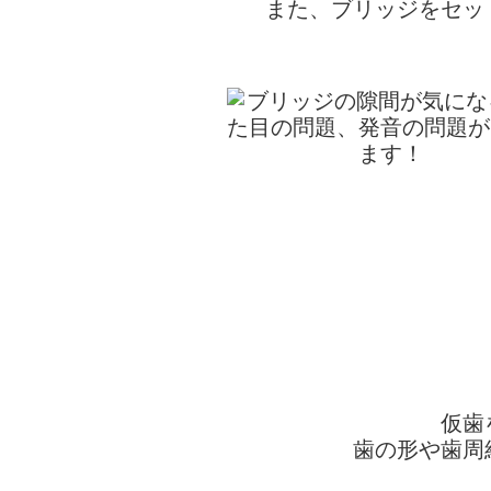
また、ブリッジをセッ
仮歯
歯の形や歯周