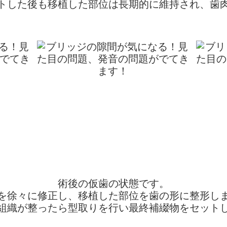
トした後も移植した部位は長期的に維持され、歯
術後の仮歯の状態です。
を徐々に修正し、移植した部位を歯の形に整形し
組織が整ったら型取りを行い最終補綴物をセット