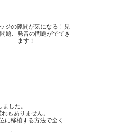
しました。
腫れもありません。
位に移植する方法で全く
。