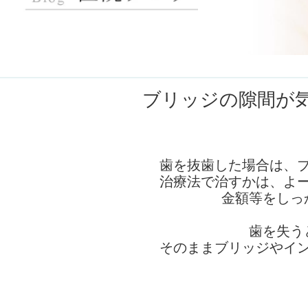
ブリッジの隙間が
歯を抜歯した場合は、
治療法で治すかは、よ
金額等をしっ
歯を失う
そのままブリッジやイ