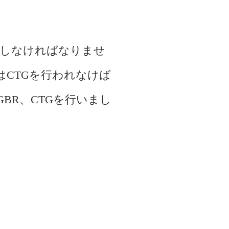
療しなければなりませ
はCTGを行われなけば
BR、CTGを行いまし