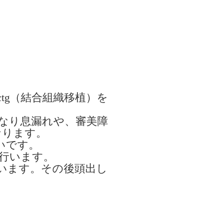
tg（結合組織移植）を
くなり息漏れや、審美障
なります。
いです。
行います。
います。その後頭出し