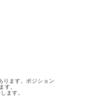
あります。ポジション
ます。
ーします。