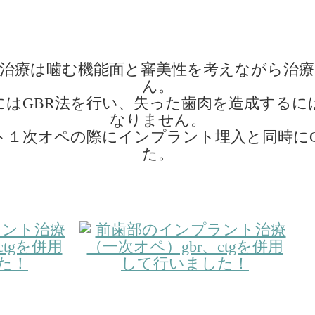
治療は噛む機能面と審美性を考えながら治
ん。
はGBR法を行い、失った歯肉を造成するに
なりません。
１次オペの際にインプラント埋入と同時にG
た。