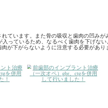
されています。また骨の吸収と歯肉の凹みが
が入っているため、なるべく歯肉を下げない
歯肉が下がらないように注意する必要があり