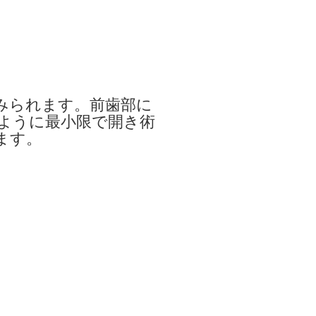
みられます。前歯部に
ように最小限で開き術
ます。