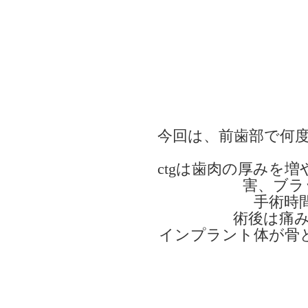
今回は、前歯部で何度
ctgは歯肉の厚みを
害、ブラ
手術時
術後は痛
インプラント体が骨