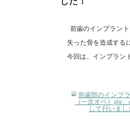
した！
前歯のインプラント
失った骨を造成するに
今回は、インプラント