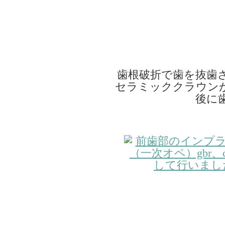
歯根破折で歯を抜歯
セラミッククラウン
後に