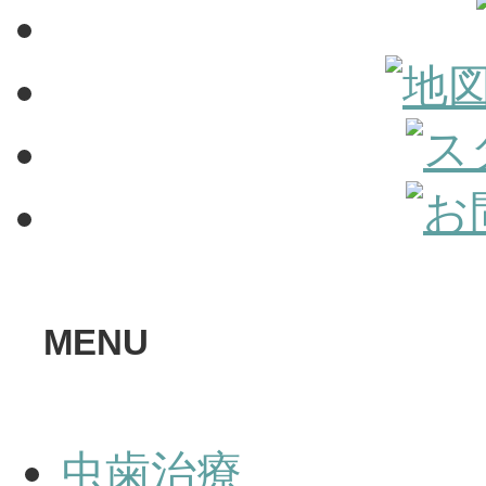
MENU
虫歯治療