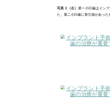
写真３（右）
第一小臼歯はインプ
た、第二小臼歯に骨欠損があった