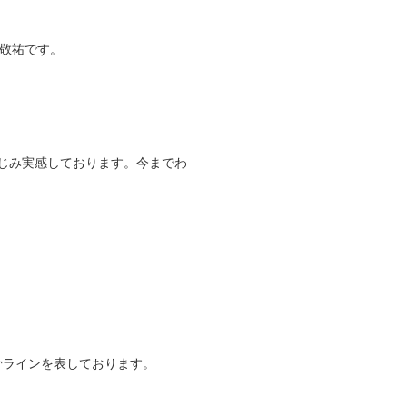
羽場敬祐です。
じみ実感しております。今までわ
骨ラインを表しております。