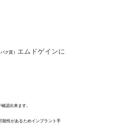
エムドゲインに
ンパク質）
が確認出来ます。
可能性があるためインプラント手