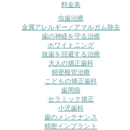
料金表
虫歯治療
金属アレルギー／アマルガム除去
歯の神経を守る治療
ホワイトニング
抜歯を回避する治療
大人の矯正歯科
精密根管治療
こどもの矯正歯科
歯周病
セラミック矯正
小児歯科
歯のメンテナンス
精密インプラント