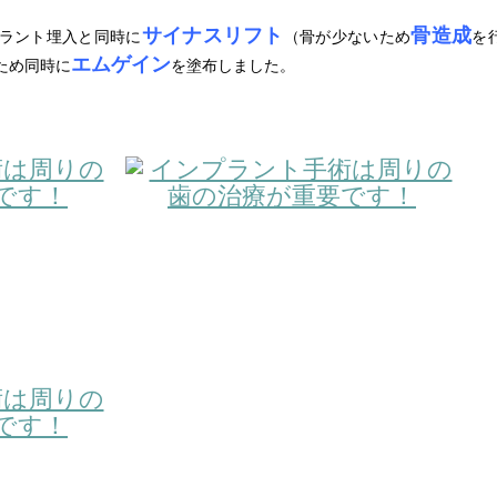
サイナスリフト
骨造成
ラント埋入と同時に
（骨が少ないため
を
エムゲイン
ため同時に
を塗布しました。