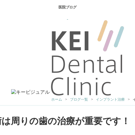
医院ブログ
ホーム
ブログ一覧
インプラント治療
術は周りの歯の治療が重要です！