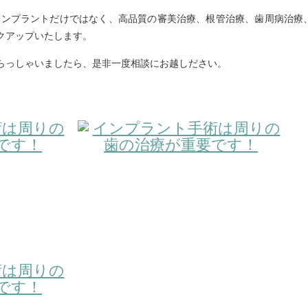
okusawaでは、インプラントだけではなく、高品質の審美治療、根管治療、歯周
クアップいたします。
らっしゃいましたら、是非一度相談にお越しださい。