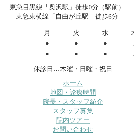
東急目黒線「奥沢駅」徒歩0分（駅前）
東急東横線「自由が丘駅」徒歩6分
月
火
水
●
●
●
●
●
●
休診日…木曜・日曜・祝日
ホーム
地図・診療時間
院長・スタッフ紹介
スタッフ募集
院内ツアー
お問い合わせ