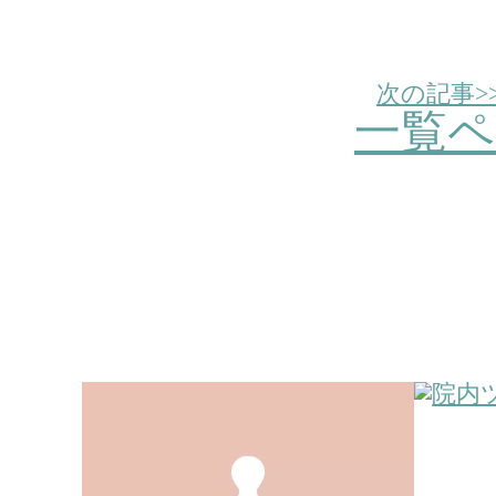
次の記事>
一覧ペ