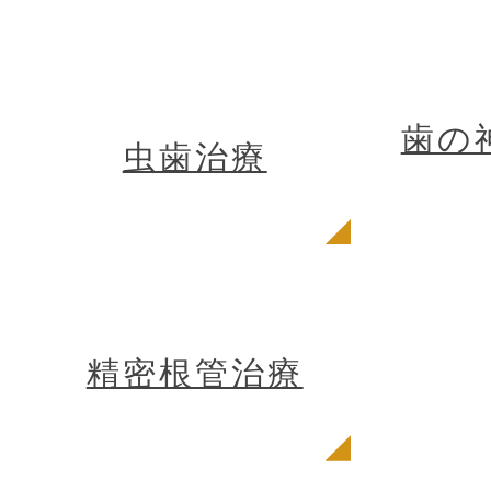
歯の
虫歯治療
精密根管治療