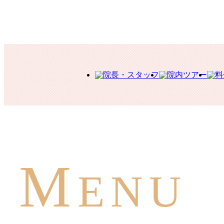
M
ENU