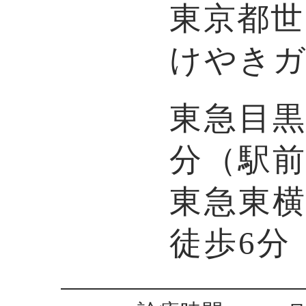
東京都世田
けやきガ
東急目黒
分（駅
東急東
徒歩6分