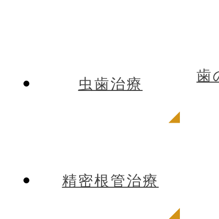
歯
虫歯治療
精密根管治療