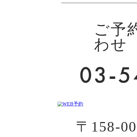
ご予
わせ
03-5
〒158-00