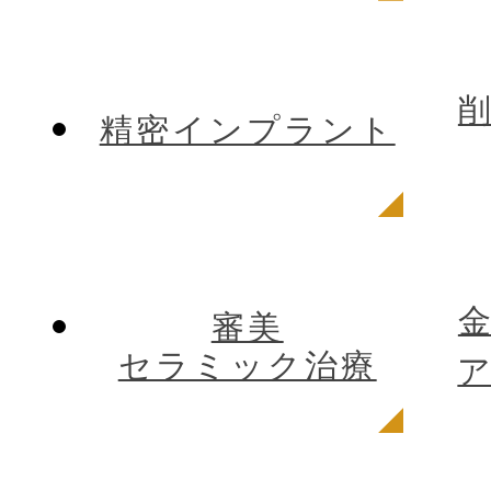
精密インプラント
審美
セラミック治療