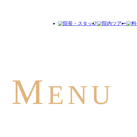
M
ENU