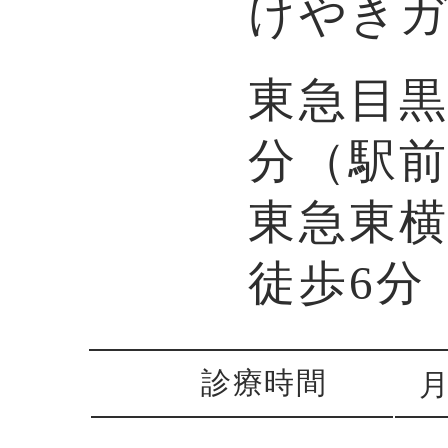
けやきガ
東急目黒
分（駅
東急東
徒歩6分
診療時間