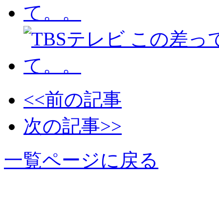
<<前の記事
次の記事>>
一覧ページに戻る