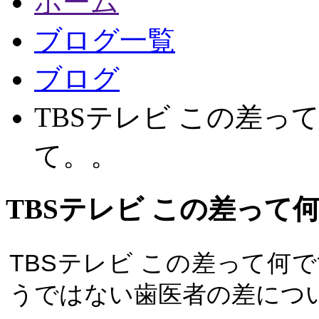
ホーム
ブログ一覧
ブログ
TBSテレビ この差っ
て。。
TBSテレビ この差って
TBSテレビ この差って何
うではない歯医者の差につ