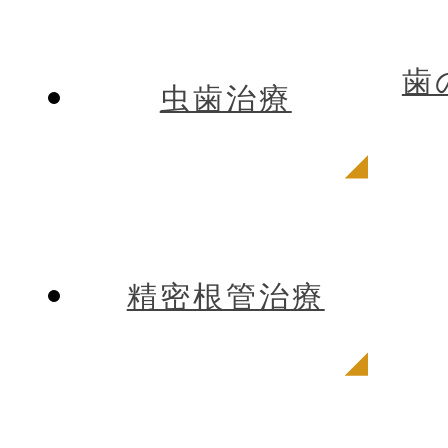
歯
虫歯治療
精密根管治療