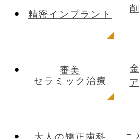
精密インプラント
審美
セラミック治療
大人の矯正歯科
こ