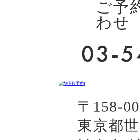
ご予
わせ
03-5
〒158-00
東京都世田