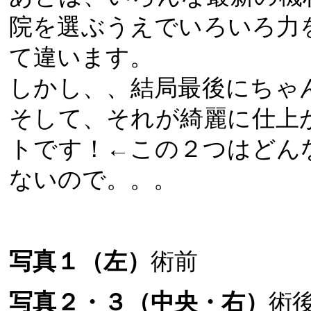
院を選ぶうえでいろいろ力
て違います。
しかし、、結局最後にちゃ
そして、それが綺麗に仕上
トです！←この２つはどん
ないので。。。
写真１（左）
術前
写真２・３（中央・右）
術