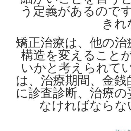
う定義があるので
きれ
矯正治療は、他の治
構造を変えること
いかと考えられて
は、治療期間、金銭
に診査診断、治療の
なければならな