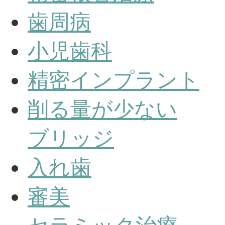
歯周病
小児歯科
精密インプラント
削る量が少ない
ブリッジ
入れ歯
審美