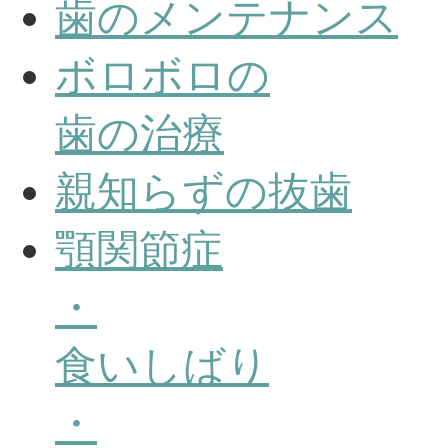
歯のメンテナンス
ボロボロの
歯の治療
親知らずの抜歯
顎関節症
・
食いしばり
・