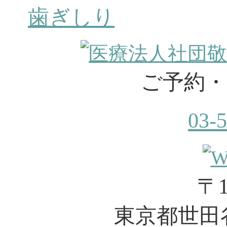
歯ぎしり
ご予約・
03-
〒1
東京都世田谷