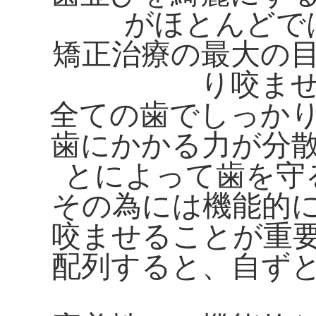
がほとんどで
矯正治療の最大の
り咬ま
全ての歯でしっか
歯にかかる力が分
とによって歯を守
その為には機能的
咬ませることが重
配列すると、自ず