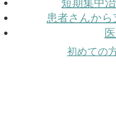
短期集中治
患者さんから
医
初めての