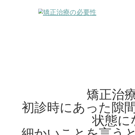
矯正治
初診時にあった隙
状態に
細かいことを言う