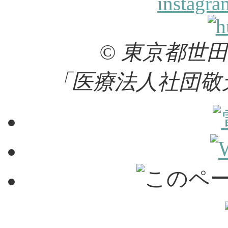
© 東京都世
「医療法人社団敬天会 K