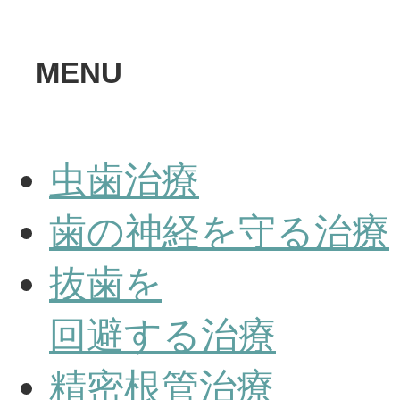
MENU
虫歯治療
歯の神経を守る治療
抜歯を
回避する治療
精密根管治療