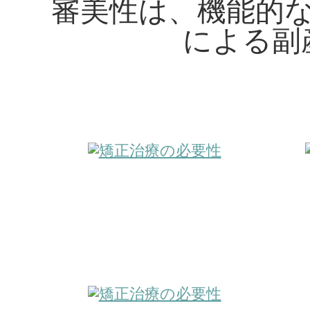
審美性は、機能的
による副