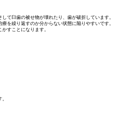
そして臼歯の被せ物が壊れたり、歯が破折しています。
治療を繰り返すのか分からない状態に陥りやすいです。
こかすことになります。
。
す。
。