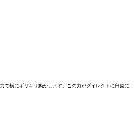
い力で横にギリギリ動かします。この力がダイレクトに臼歯に