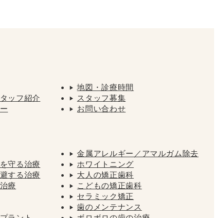
地図・診療時間
タッフ紹介
スタッフ募集
ー
お問い合わせ
金属アレルギー／アマルガム除去
を守る治療
ホワイトニング
避する治療
大人の矯正歯科
治療
こどもの矯正歯科
セラミック矯正
歯のメンテナンス
プラント
ボロボロの歯の治療