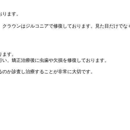
おります。
、クラウンはジルコニアで修復しております。見た目だけでな
。
ります。
行い、矯正治療後に虫歯や欠損を修復しております。
るのか診査し治療することが非常に大切です。