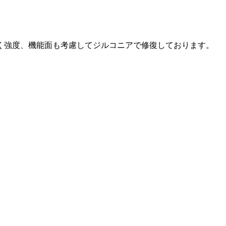
く強度、機能面も考慮してジルコニアで修復しております。