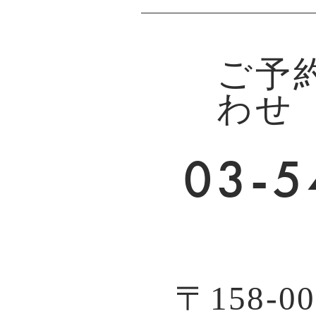
ご予
わせ
03-5
〒158-00