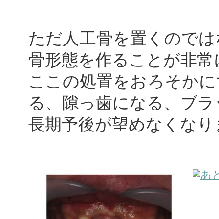
ただ人工骨を置くのでは
骨形態を作ることが非常
ここの処置をおろそかに
る、隙っ歯になる、ブラ
長期予後が望めなくなり