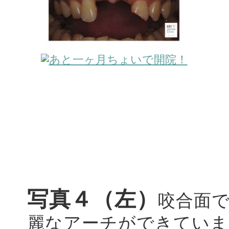
写真４（左）
咬合面
麗なアーチができていま