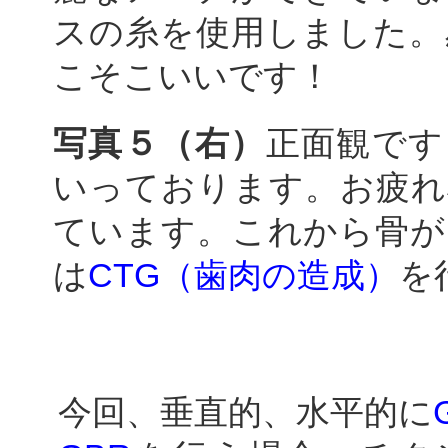
スの糸を使用しました。
こそこいいです！
写真５（右）
正面観です
いっております。お疲れ
ています。これから骨が
は
CTG（歯肉の造成）
を
今回、垂直的、水平的に