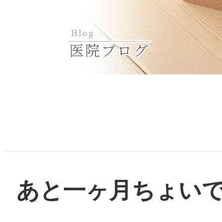
あと一ヶ月ちょい