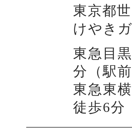
東京都世田
けやきガ
東急目黒
分（駅
東急東
徒歩6分