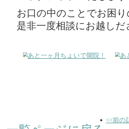
お口の中のことでお困り
是非一度相談にお越しだ
<<前の