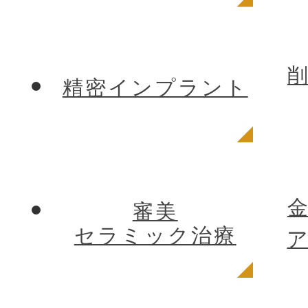
精密インプラント
審美
セラミック治療