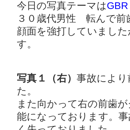
今日の写真テーマは
GBR
３０歳代男性 転んで前
顔面を強打していました
す。
写真１（右）
事故により
た。
また向かって右の前歯が
能になっております。
事
く失っておりました。