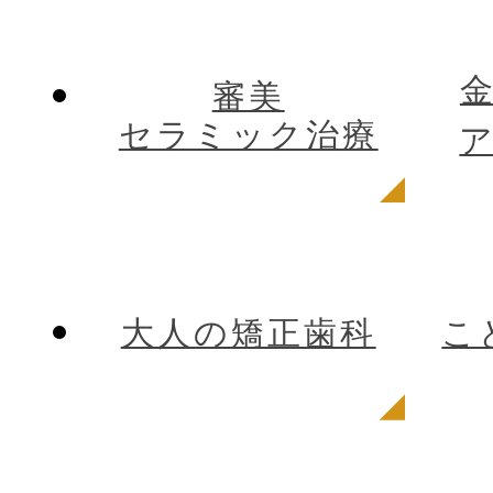
審美
セラミック治療
大人の矯正歯科
こ