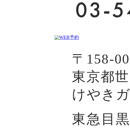
03-5
〒158-00
東京都世田
けやきガ
東急目黒