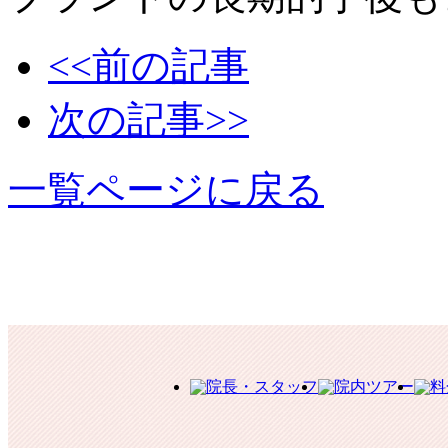
<<前の記事
次の記事>>
一覧ページに戻る