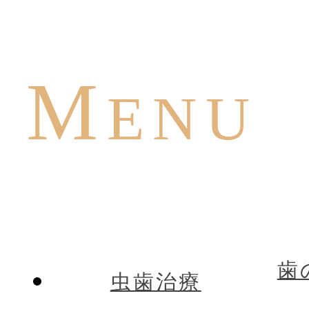
M
ENU
歯
虫歯治療