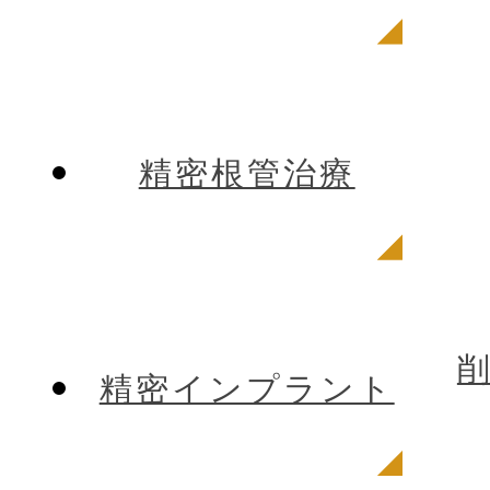
精密根管治療
精密インプラント