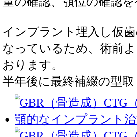
量の確認、顎位の確認を
インプラント埋入し仮歯の
なっているため、術前よ
おります。
半年後に最終補綴の型取