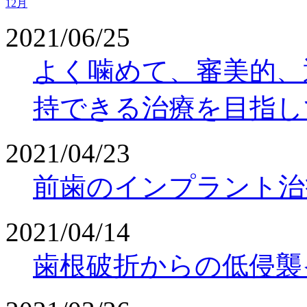
12月
2021/06/25
よく噛めて、審美的、
持できる治療を目指し
2021/04/23
前歯のインプラント治
2021/04/14
歯根破折からの低侵襲