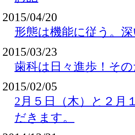
2015/04/20
形態は機能に従う。深
2015/03/23
歯科は日々進歩！その
2015/02/05
2月５日（木）と２月
だきます。