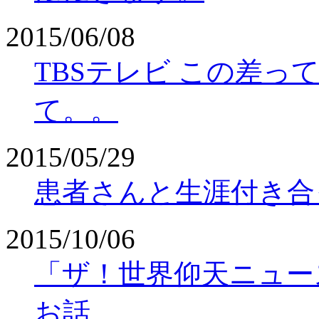
2015/06/08
TBSテレビ この差っ
て。。
2015/05/29
患者さんと生涯付き合
2015/10/06
「ザ！世界仰天ニュー
お話