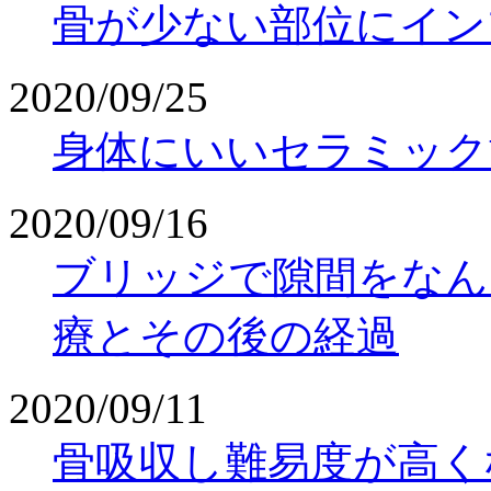
骨が少ない部位にイン
2020/09/25
身体にいいセラミック
2020/09/16
ブリッジで隙間をなん
療とその後の経過
2020/09/11
骨吸収し難易度が高く