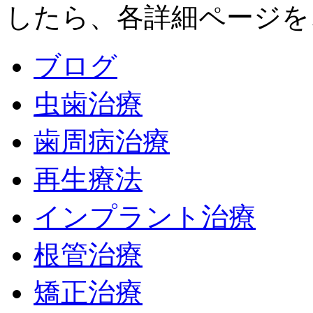
したら、各詳細ページを
ブログ
虫歯治療
歯周病治療
再生療法
インプラント治療
根管治療
矯正治療