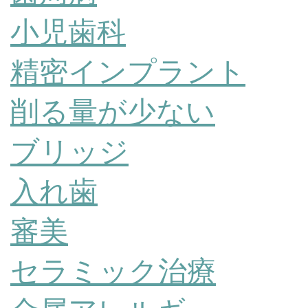
小児歯科
精密インプラント
削る量が少ない
ブリッジ
入れ歯
審美
セラミック治療