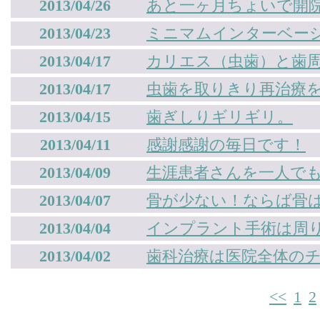
2013/04/26
あと一ヶ月ちょいで開
2013/04/23
ミニマムインターベー
2013/04/17
カリエス（虫歯）と歯
2013/04/17
虫歯を取りきり再治療
2013/04/15
歯ぎしりギリギリ。
2013/04/11
感謝感謝の毎日です！
2013/04/09
生涯患者さんを一人で
2013/04/07
骨が少ない！ならば骨
2013/04/04
インプラント手術は周
2013/04/02
歯科治療は医院全体の
<<
1
2