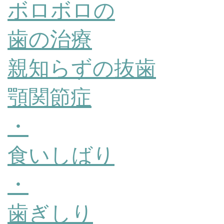
ボロボロの
歯の治療
親知らずの抜歯
顎関節症
・
食いしばり
・
歯ぎしり