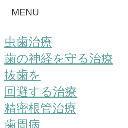
MENU
虫歯治療
歯の神経を守る治療
抜歯を
回避する治療
精密根管治療
歯周病