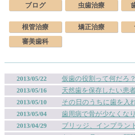
ブログ
虫歯治療
根管治療
矯正治療
審美歯科
2013/05/22
仮歯の役割って何だろ
2013/05/16
天然歯を保存したい患
2013/05/10
その日のうちに歯を入れたい
2013/05/04
歯周病で骨が少なくな
2013/04/29
ブリッジ、インプラン