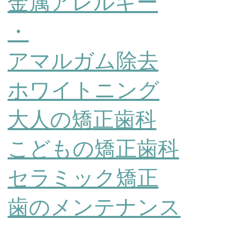
金属アレルギー
・
アマルガム除去
ホワイトニング
大人の矯正歯科
こどもの矯正歯科
セラミック矯正
歯のメンテナンス